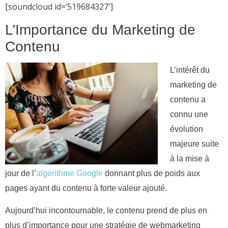
[soundcloud id=’519684327′]
L’Importance du Marketing de
Contenu
L’intérêt du
marketing de
contenu a
connu une
évolution
majeure suite
à la mise à
jour de l’
algorithme Google
donnant plus de poids aux
pages ayant du contenu à forte valeur ajouté.
Aujourd’hui incontournable, le contenu prend de plus en
plus d’importance pour une stratégie de webmarketing