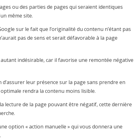
ges ou des parties de pages qui seraient identiques
d’un même site.
oogle sur le fait que l’originalité du contenu n’étant pas
’aurait pas de sens et serait défavorable à la page
 autant indésirable, car il favorise une remontée négative
in d’assurer leur présence sur la page sans prendre en
optimale rendra la contenu moins lisible.
 la lecture de la page pouvant être négatif, cette dernière
herche.
une option « action manuelle » qui vous donnera une
.