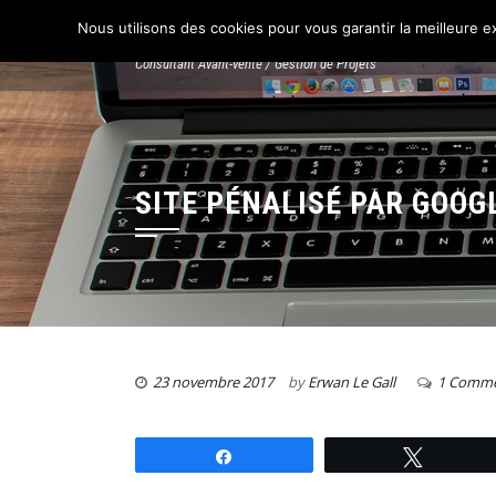
ERWAN LE GALL
Nous utilisons des cookies pour vous garantir la meilleure ex
Consultant Avant-vente / Gestion de Projets
SITE PÉNALISÉ PAR GOOG
23 novembre 2017
by
Erwan Le Gall
1 Comm
Partagez
Tweetez