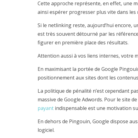
Cette approche représente, en effet, une m
ainsi espérer progresser plus vite dans les 
Si le netlinking reste, aujourd’hui encore, u
est très souvent détourné par les référenc
figurer en première place des résultats.
Attention aussi à vos liens internes, votre 
En maximisant la portée de Google Pingouin
positionnement aux sites dont les contenu
La politique de pénalité n’est cependant pas 
massive de Google Adwords. Pour le site de 
payant
indispensable est une motivation s
En dehors de Pingouin, Google dispose aussi
logiciel.