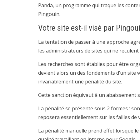
Panda, un programme qui traque les contenu
Pingouin.
Votre site est-il visé par Pingou
La tentation de passer à une approche agre
les administrateurs de sites qui ne reculent
Les recherches sont établies pour être org
devient alors un des fondements d’un site w
invariablement une pénalité du site.
Cette sanction équivaut à un abaissement si
La pénalité se présente sous 2 formes : so
reposera essentiellement sur les failles de 
La pénalité manuelle prend effet lorsque l
qualité travaillant en interne pour Google.