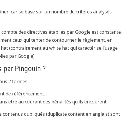
miner, car se base sur un nombre de critères analysés
 compte des directives établies par Google est constante.
lement ceux qui tenter de contourner le règlement, en
 hat (contrairement au white hat qui caractérise l’usage
lies par Google).
s par Pingouin ?
sous 2 formes :
ent de référencement.
ns être au courant des pénalités qu’ils encourent.
es contenus dupliqués (duplicate content en anglais) sont