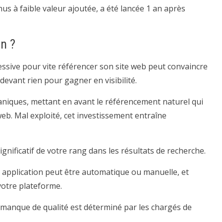
s à faible valeur ajoutée, a été lancée 1 an après
in ?
ssive pour vite référencer son site web peut convaincre
 devant rien pour gagner en visibilité.
aniques, mettant en avant le référencement naturel qui
eb. Mal exploité, cet investissement entraîne
gnificatif de votre rang dans les résultats de recherche.
n application peut être automatique ou manuelle, et
votre plateforme.
e manque de qualité est déterminé par les chargés de