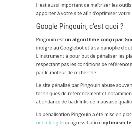
Il est aussi important de maîtriser les outil
apporter à votre site afin d’optimiser votr
Google Pingouin, c’est quoi ?
Pingouin est
un algorithme conçu par Go
intégré au Googlebot et à sa panoplie d’outi
L’instrument a pour but de pénaliser les p
respectant pas les conditions de référence
par le moteur de recherche.
Le site pénalisé par Pingouin abuse souven
techniques de référencement et notamment
abondance de backlinks de mauvaise qualit
La pénalisation Pingouin a été mise en plac
netlinking
trop agressif afin d’
optimiser l