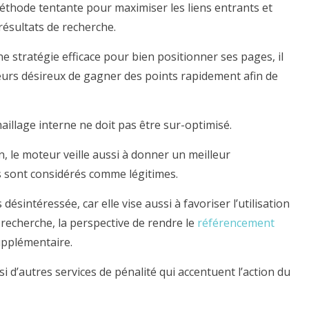
éthode tentante pour maximiser les liens entrants et
résultats de recherche.
ne stratégie efficace pour bien positionner ses pages, il
eurs désireux de gagner des points rapidement afin de
maillage interne ne doit pas être sur-optimisé.
, le moteur veille aussi à donner un meilleur
s sont considérés comme légitimes.
désintéressée, car elle vise aussi à favoriser l’utilisation
recherche, la perspective de rendre le
référencement
upplémentaire.
 d’autres services de pénalité qui accentuent l’action du